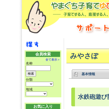
会員検索
みやさぽ
全て表示＞
名称
基本情報
分類
地域
水鉄砲遊び
お気に入り