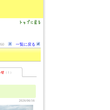
/60
一覧に戻る
らせ
（ 1 ）
2026/06/16