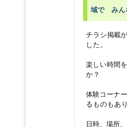
域で みん
チラシ掲載
した。
楽しい時間
か？
体験コーナ
るものもあ
日時、場所