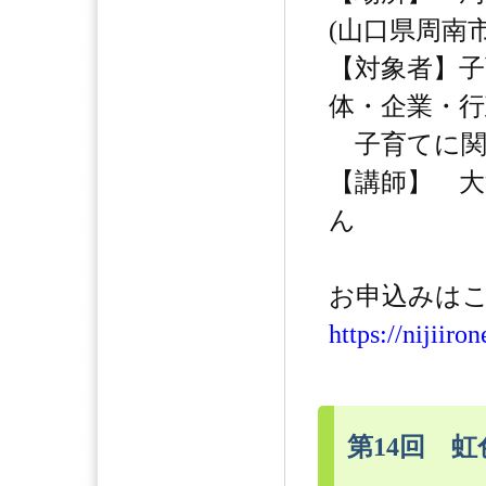
(山口県周南市
【対象者】子
体・企業・行
子育てに関わ
【講師】 
ん
お申込みはこ
https://nijiiro
第14回 