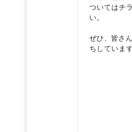
ついてはチ
い。
ぜひ、皆さ
ちしていま