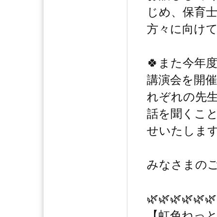
じめ、保育
方々に向け
🍀また今年
講演会を開催
れぞれの先
話を聞くこと
せいたしま
みなさまの
🌿🌿🌿🌿🌿🌿
【虹色ねっと】