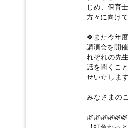
じめ、保育
方々に向け
🍀また今年
講演会を開催
れぞれの先
話を聞くこと
せいたしま
みなさまの
🌿🌿🌿🌿🌿🌿
【虹色ねっと】