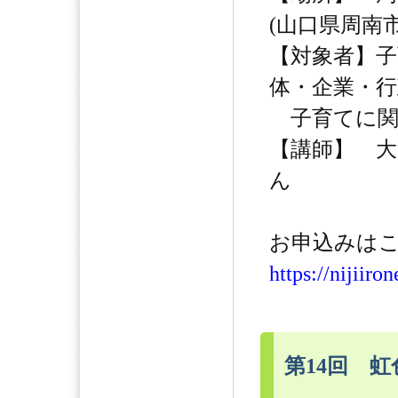
(山口県周南市
【対象者】子
体・企業・行
子育てに関わ
【講師】 
ん
お申込みはこ
https://nijiiro
第14回 