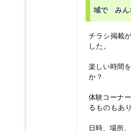
域で みん
チラシ掲載
した。
楽しい時間
か？
体験コーナ
るものもあ
日時、場所