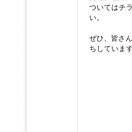
ついてはチ
い。
ぜひ、皆さ
ちしていま