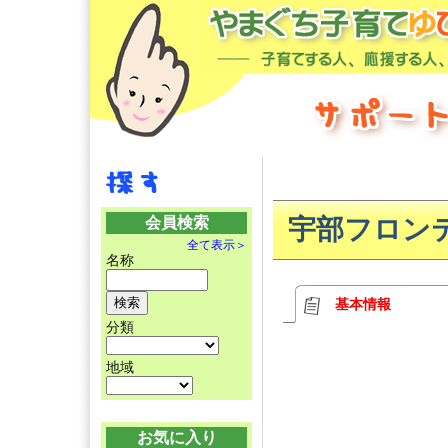
会員検索
宇部フロン
全て表示＞
名称
基本情報
分類
地域
お気に入り