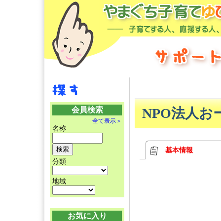
会員検索
NPO法人お
全て表示＞
名称
基本情報
分類
地域
お気に入り