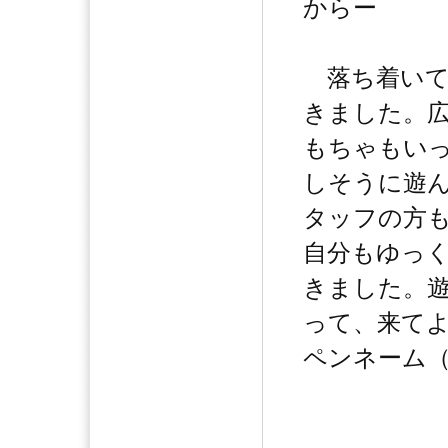
からー
落ち着いて
きました。
もちゃもい
しそうに遊
タッフの方
自分もゆっ
きました。
って、来て
ペンネーム