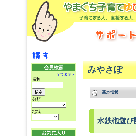
会員検索
みやさぽ
全て表示＞
名称
基本情報
分類
地域
水鉄砲遊び
お気に入り