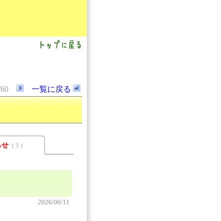
/60
一覧に戻る
らせ
（ 1 ）
2026/06/11