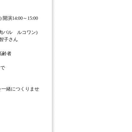
開演14:00～15:00
an肉バル ルコワン)
中智子さん
高齢者
まで
を一緒につくりませ