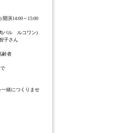
開演14:00～15:00
an肉バル ルコワン)
中智子さん
高齢者
まで
を一緒につくりませ