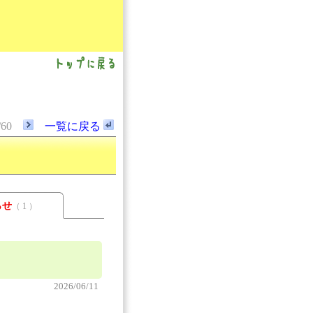
/60
一覧に戻る
らせ
（ 1 ）
2026/06/11