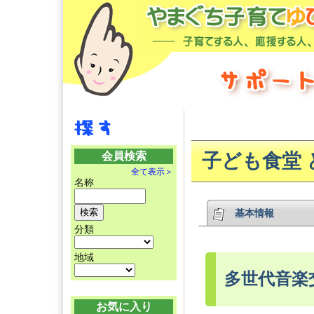
会員検索
子ども食堂 
全て表示＞
名称
基本情報
分類
地域
多世代音楽
お気に入り