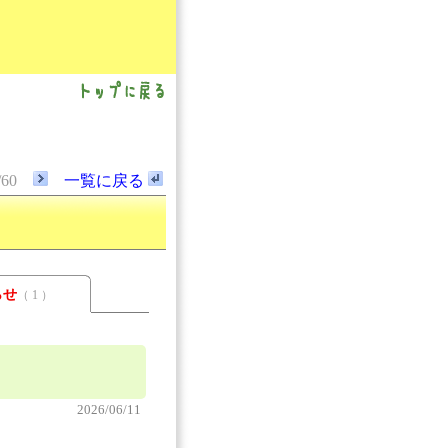
/60
一覧に戻る
らせ
（ 1 ）
2026/06/11