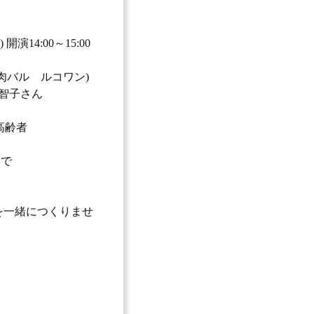
開演14:00～15:00
an肉バル ルコワン)
中智子さん
高齢者
まで
を一緒につくりませ