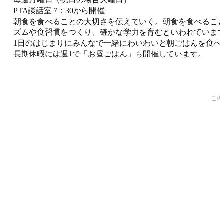
PTA談話室 7：30から開催
朝食を食べることの大切さを伝えていく。朝食を食べるこ
ズムや食習慣をつくり、確かな学力を育むといわれていま
1日のはじまりにみんなで一緒にわいわいと朝ごはんを食
長期休暇には週1で「お昼ごはん」も開催しています。
こ