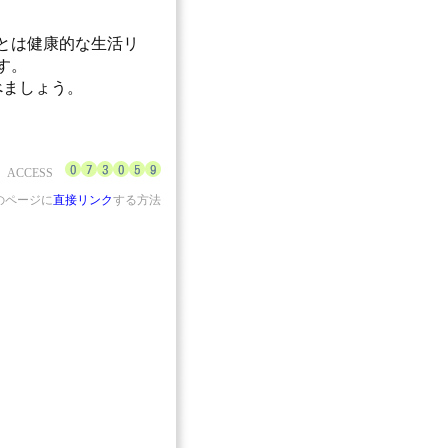
とは健康的な生活リ
す。
べましょう。
ACCESS
のページに
直接リンク
する方法