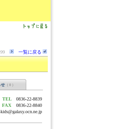
499
一覧に戻る
らせ
（ 0 ）
TEL
0836-22-8839
FAX
0836-22-8840
-kids@galaxy.ocn.ne.jp