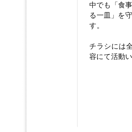
中でも「食
る一皿」を
す。
チラシには
容にて活動