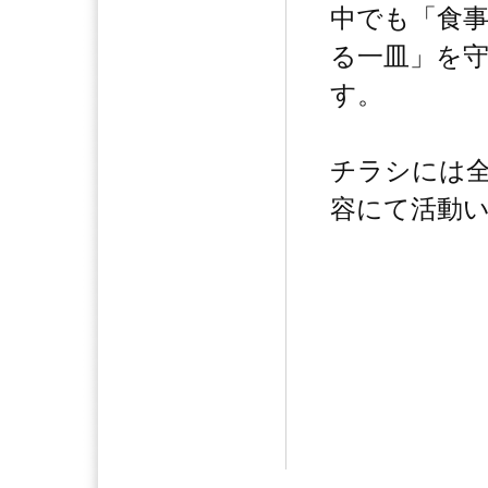
中でも「食
る一皿」を
す。
チラシには
容にて活動