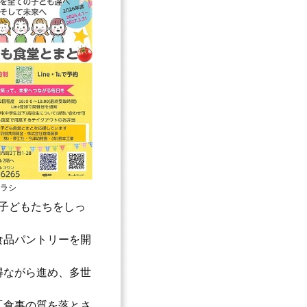
チラシ
子どもたちをしっ
食品パントリーを開
得ながら進め、多世
「食事の質を落とさ