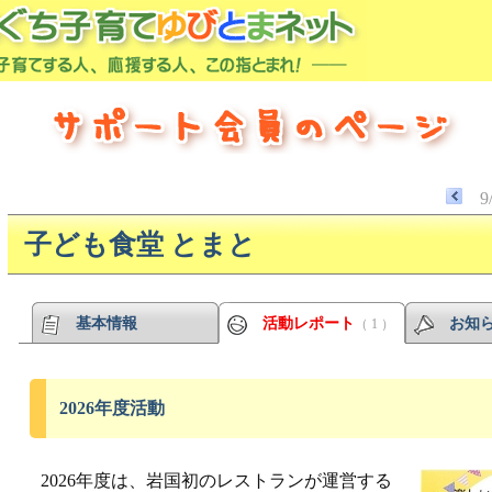
9
子ども食堂 とまと
基本情報
活動レポート
お知
（ 1 ）
2026年度活動
2026年度は、岩国初のレストランが運営する