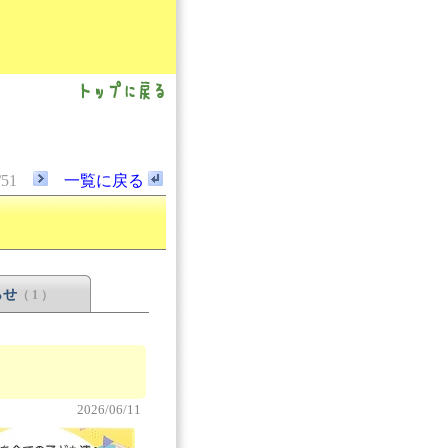
/51
一覧に戻る
らせ
（ 1 ）
2026/06/11