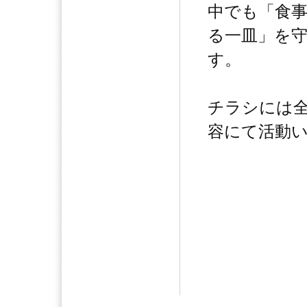
中でも「食
る一皿」を
す。
チラシには
容にて活動