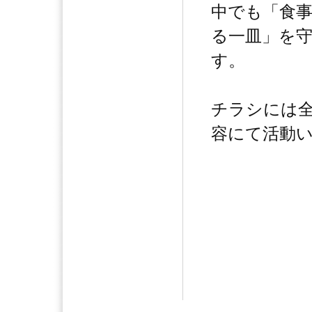
中でも「食
る一皿」を
す。
チラシには
容にて活動