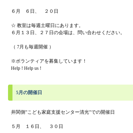
６月 ６日、 ２０日
☆ 教室は毎週土曜日にあります。
６月１３日、２７日の会場は、問い合わせください。
（ 7月も毎週開催 ）
※ボランティアを募集しています！
Help ! Help us !
5月の開催日
井関側”こども家庭支援センター清光”での開催日
５月 １６日、 ３０日