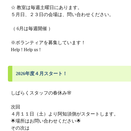
☆ 教室は毎週土曜日にあります。
５月日、２３日の会場は、問い合わせください。
（ 6月は毎週開催 ）
※ボランティアを募集しています！
Help ! Help us !
2026年度４月スタート！
しばらくスタッフの春休み🌸
次回
４月１１日（土）より阿知須側がスタートします。
🌟場所はお問い合わせください🌟
その次は