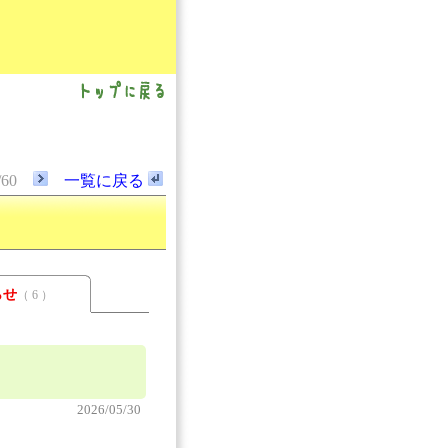
/60
一覧に戻る
らせ
（ 6 ）
2026/05/30