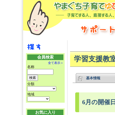
会員検索
学習支援教
全て表示＞
名称
基本情報
分類
地域
6月の開催
お気に入り