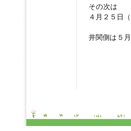
その次は
４月２５日（
井関側は５