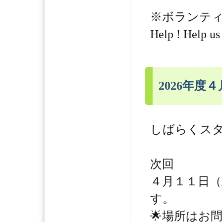
※ボランテ
Help ! Help us
2026年度
しばらくスタ
次回
４月１１日
す。
🌟場所はお