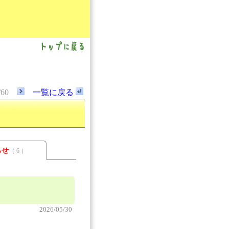
/60
一覧に戻る
らせ
（ 6 ）
2026/05/30