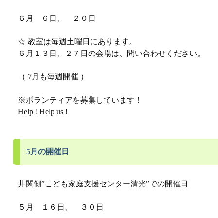
６月 ６日、 ２０日
☆ 教室は毎週土曜日にあります。
６月１３日、２７日の会場は、問い合わせください。
（ 7月も毎週開催 ）
※ボランティアを募集しています！
Help ! Help us !
5月の開催日
井関側”こども家庭支援センター清光”での開催日
５月 １６日、 ３０日