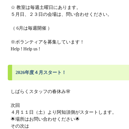
☆ 教室は毎週土曜日にあります。
５月日、２３日の会場は、問い合わせください。
（ 6月は毎週開催 ）
※ボランティアを募集しています！
Help ! Help us !
2026年度４月スタート！
しばらくスタッフの春休み🌸
次回
４月１１日（土）より阿知須側がスタートします。
🌟場所はお問い合わせください🌟
その次は