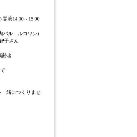
開演14:00～15:00
an肉バル ルコワン)
中智子さん
高齢者
まで
を一緒につくりませ