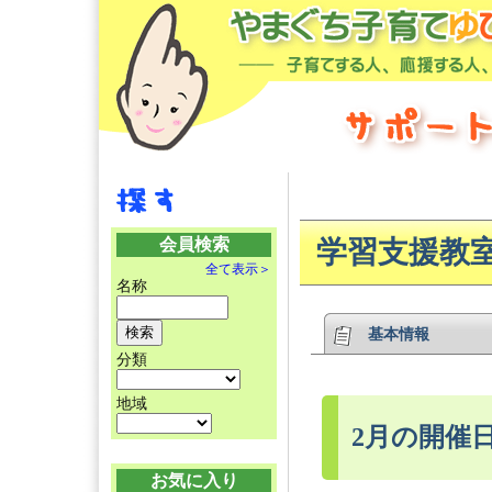
会員検索
学習支援教
全て表示＞
名称
基本情報
分類
地域
2月の開催
お気に入り