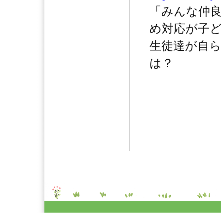
「みんな仲
め対応が子
生徒達が自
は？