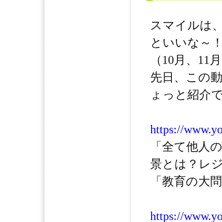
スマイルは
といいな～
（10月、1
先日、この
ょっと紹介
https://www.
「全て他人
景とは？レジ
「教育の大問
https://www