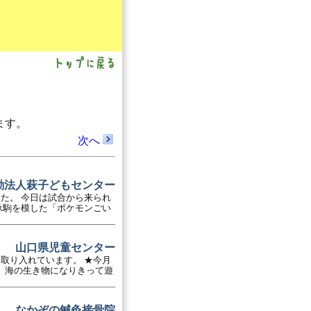
ます。
次へ
動法人萩子どもセンター
た。 今日は試合から来られ
承駒を模した「ポケモンごい
山口県児童センター
取り入れています。 ★今月
、海の生き物になりきって遊
なかぞの鍼灸接骨院