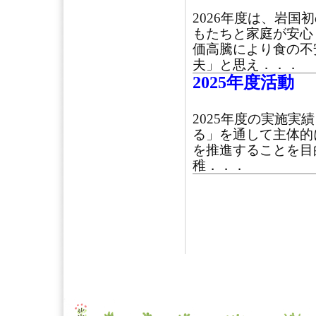
2026年度は、岩
もたちと家庭が安心
価高騰により食の不
夫」と思え．．．
2025年度活動
2025年度の実施実
る」を通して主体的
を推進することを目
稚．．．