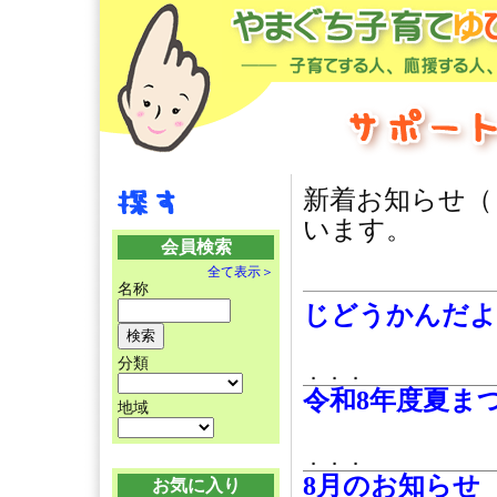
新着お知らせ
います。
会員検索
全て表示＞
名称
じどうかんだよ
分類
．．．
令和8年度夏ま
地域
．．．
8月のお知らせ
お気に入り