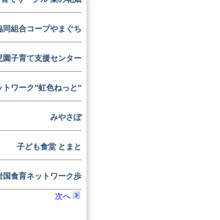
協同組合コープやまぐち
児園子育て支援センター
トワーク”虹色ねっと”
みやさぽ
子ども食堂 とまと
岩国食育ネットワーク歩
次へ