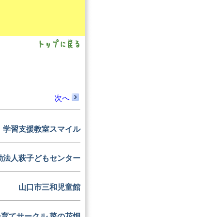
。
次へ
学習支援教室スマイル
動法人萩子どもセンター
山口市三和児童館
子育てサークル 菜の花畑