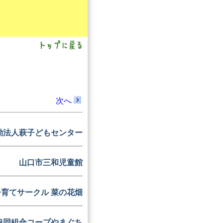
。
次へ
動法人萩子どもセンター
山口市三和児童館
子育てサークル 菜の花畑
協同組合コープやまぐち