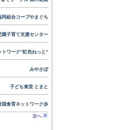
協同組合コープやまぐち
児園子育て支援センター
トワーク”虹色ねっと”
みやさぽ
子ども食堂 とまと
岩国食育ネットワーク歩
次へ