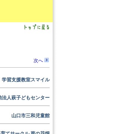
。
次へ
学習支援教室スマイル
動法人萩子どもセンター
山口市三和児童館
子育てサークル 菜の花畑