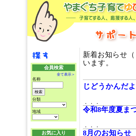
新着お知らせ
います。
会員検索
全て表示＞
名称
じどうかんだよ
分類
．．．
令和8年度夏ま
地域
．．．
8月のお知らせ
お気に入り