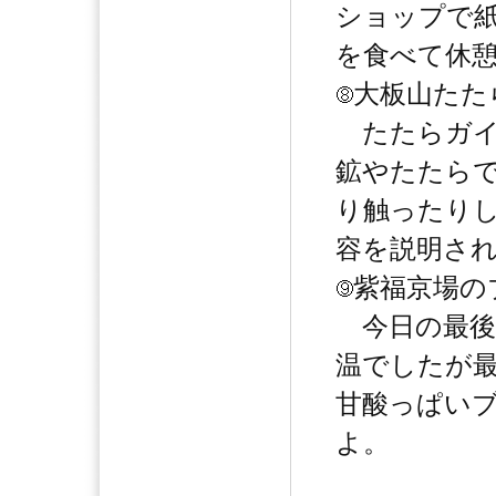
ショップで
を食べて休
大板山たた
たたらガイ
鉱やたたら
り触ったり
容を説明さ
紫福京場の
今日の最後
温でしたが
甘酸っぱい
よ。