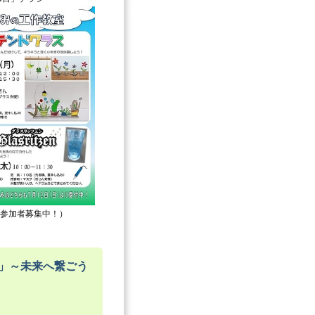
参加者募集中！）
6」～未来へ繋ごう