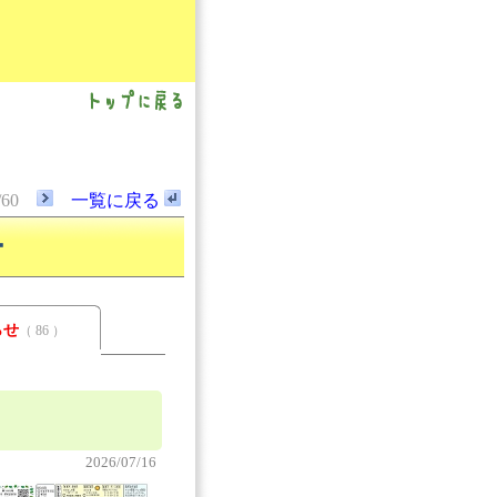
/60
一覧に戻る
ー
らせ
（ 86 ）
2026/07/16