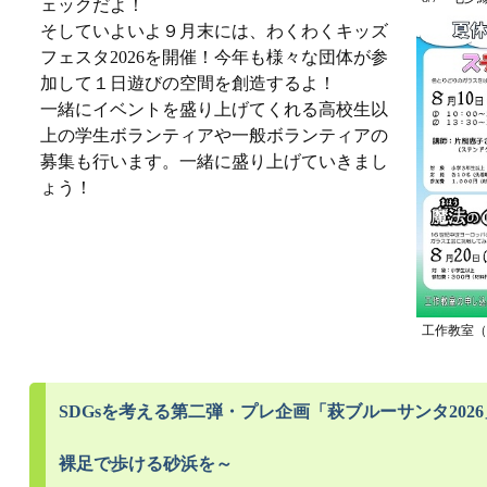
ェックだよ！
そしていよいよ９月末には、わくわくキッズ
フェスタ2026を開催！今年も様々な団体が参
加して１日遊びの空間を創造するよ！
一緒にイベントを盛り上げてくれる高校生以
上の学生ボランティアや一般ボランティアの
募集も行います。一緒に盛り上げていきまし
ょう！
工作教室（
SDGsを考える第二弾・プレ企画「萩ブルーサンタ202
裸足で歩ける砂浜を～