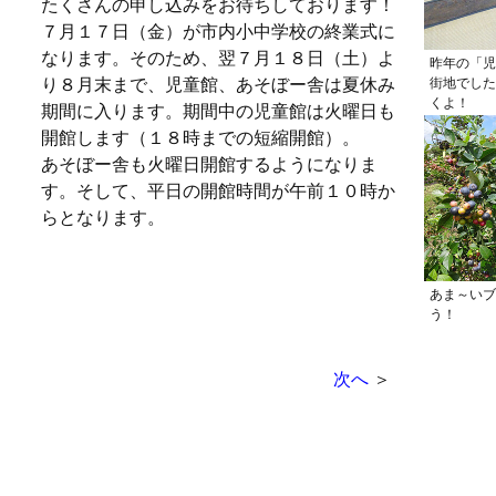
たくさんの申し込みをお待ちしております！
７月１７日（金）が市内小中学校の終業式に
なります。そのため、翌７月１８日（土）よ
昨年の「児
り８月末まで、児童館、あそぼー舎は夏休み
街地でした
くよ！
期間に入ります。期間中の児童館は火曜日も
開館します（１８時までの短縮開館）。
あそぼー舎も火曜日開館するようになりま
す。そして、平日の開館時間が午前１０時か
らとなります。
あま～いブ
う！
次へ
＞