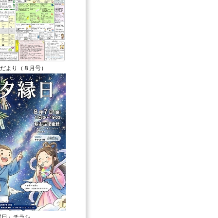
だより（８月号）
夕縁日」チラシ