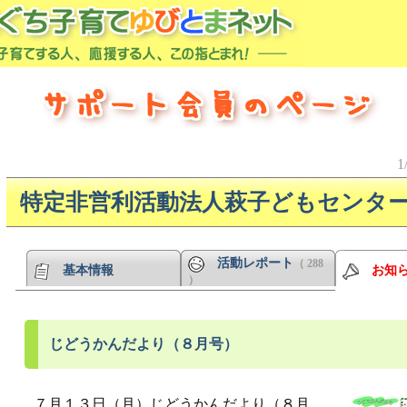
1
特定非営利活動法人萩子どもセンタ
活動レポート
（ 288
基本情報
お知
）
じどうかんだより（８月号）
７月１３日（月）じどうかんだより（８月