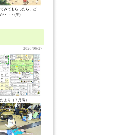
してみてもらったら、ど
が・・・(笑)
2026/06/27
だより（７月号）