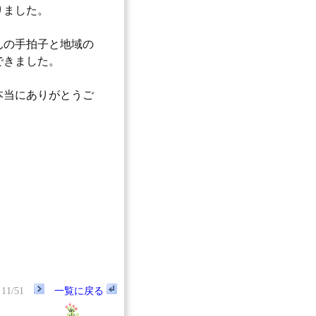
りました。
んの手拍子と地域の
できました。
本当にありがとうご
11/51
一覧に戻る