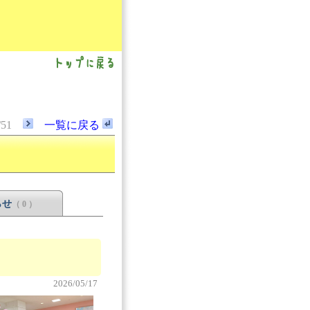
/51
一覧に戻る
らせ
（ 0 ）
2026/05/17