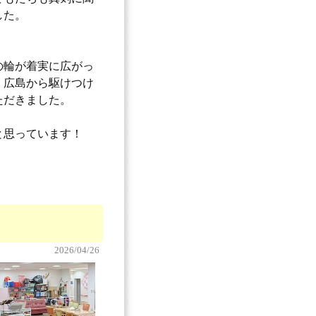
した。
の輪が着実に広がっ
・広島から駆けつけ
ただきました。
と思っています！
2026/04/26