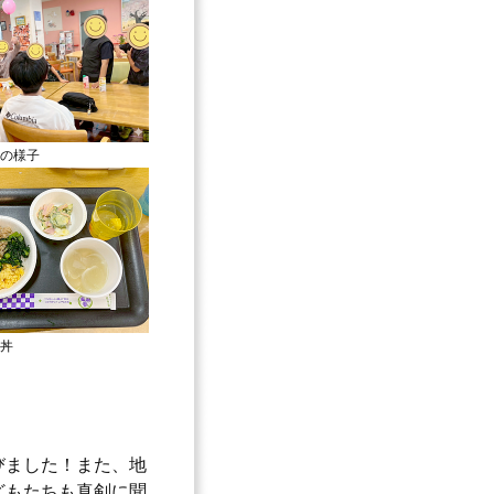
の様子
丼
びました！また、地
どもたちも真剣に聞