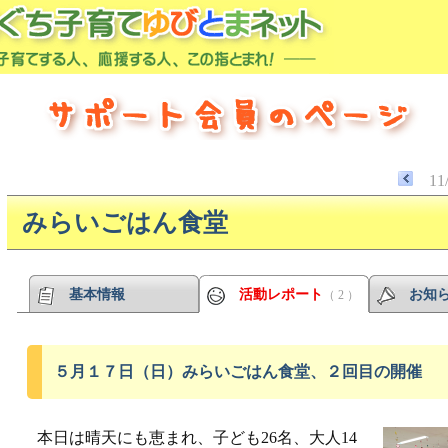
11
みらいごはん食堂
基本情報
活動レポート
お知
（ 2 ）
５月１７日（日）みらいごはん食堂、２回目の開催
本日は晴天にも恵まれ、子ども26名、大人14