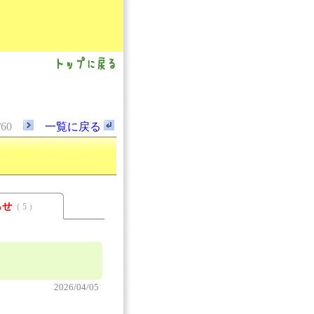
/60
一覧に戻る
らせ
（ 5 ）
2026/04/05