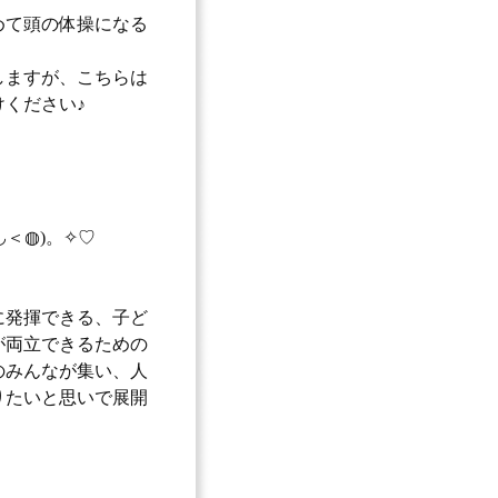
めて頭の体操になる
しますが、こちらは
ください♪
＜◍)。✧♡
に発揮できる、子ど
が両立できるための
のみんなが集い、人
りたいと思いで展開