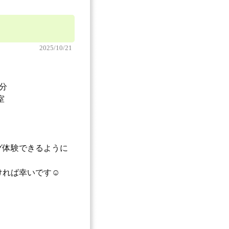
2025/10/21
分
室
グ体験できるように
れば幸いです☺️