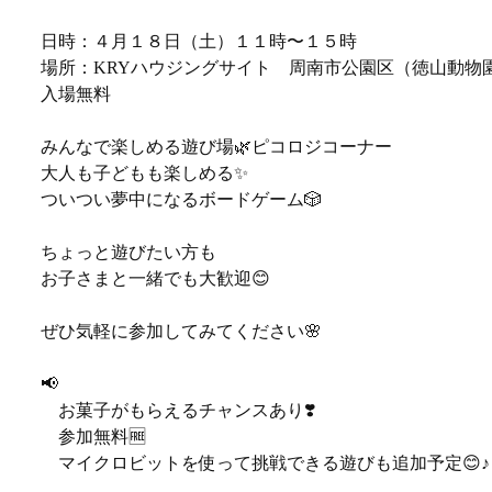
日時：４月１８日（土）１１時〜１５時
場所：KRYハウジングサイト 周南市公園区（徳山動物
入場無料
みんなで楽しめる遊び場🌿ピコロジコーナー
大人も子どもも楽しめる✨
ついつい夢中になるボードゲーム🎲
ちょっと遊びたい方も
お子さまと一緒でも大歓迎😊
ぜひ気軽に参加してみてください🌸
📢
お菓子がもらえるチャンスあり❣️
参加無料🆓
マイクロビットを使って挑戦できる遊びも追加予定😊♪