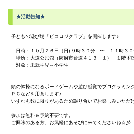
★活動告知★
子どもの遊び場「ピコロジクラブ」を開催します♪
日時：１０月２６日（日) ９時３０分 〜 １１時３０
場所：大道公民館（防府市台道４１３－１） １階 和
対象：未就学児～小学生
頭の体操になるボードゲームや遊び感覚でプログラミン
ＰＣなどを用意します♪
いずれも数に限りがあるため譲り合いでお楽しみいただけ
参加は無料＆予約不要です。
ご興味のある方、お気軽にあそびに来てくださいね☆彡