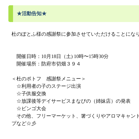
★活動告知★
杜のぽとふ様の感謝祭に参加させていただけることになり
開催日時：10月18日（土) 10時〜15時30分
開催場所：防府市切畑３９４
＜杜のポトフ 感謝祭メニュー＞
☆利用者の子のステージ出演
☆子供服交換
☆放課後等デイサービスまなびの（姉妹店）の発表
☆ビンゴ大会
その他、フリーマーケット、箸づくりやアロマキャン
プなど☆彡