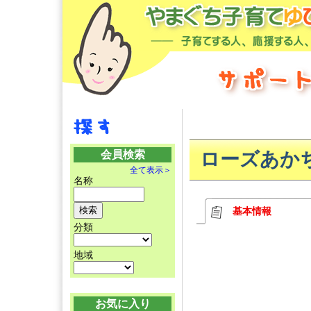
会員検索
ローズあか
全て表示＞
名称
基本情報
分類
地域
お気に入り