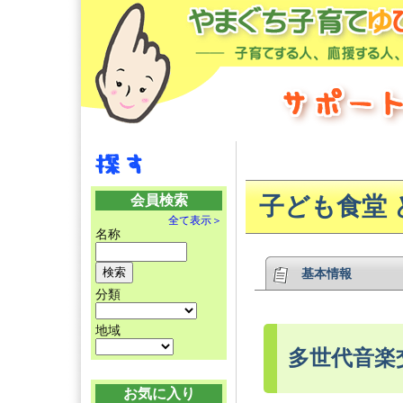
会員検索
子ども食堂 
全て表示＞
名称
基本情報
分類
地域
多世代音楽
お気に入り