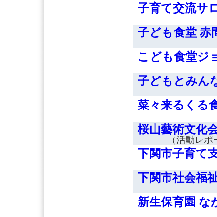
子育て交流サ
子ども食堂 赤
こども食堂ジ
子どもとみん
菜々来るくる
桜山藝術文化
（活動レポ
下関市子育て
下関市社会福
新生保育園 な